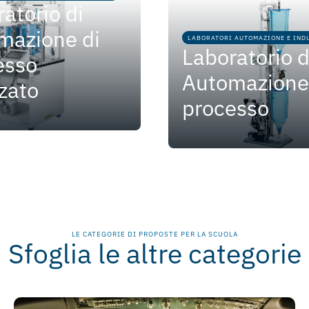
atorio di
mazione di
LABORATORI AUTOMAZIONE E INDU
Laboratorio d
esso
Automazione
zato
processo
LE CATEGORIE DI PROPOSTE PER LA SCUOLA
Sfoglia le altre categorie