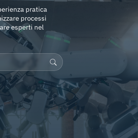
perienza pratica
mizzare processi
are esperti nel