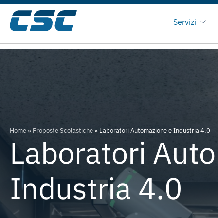
Servizi
Home
»
Proposte Scolastiche
»
Laboratori Automazione e Industria 4.0
Laboratori Aut
Industria 4.0