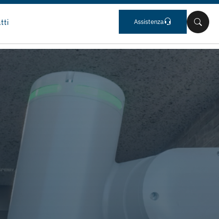
tti
Assistenza