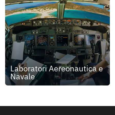
Laboratori Aereonautica e
Navale