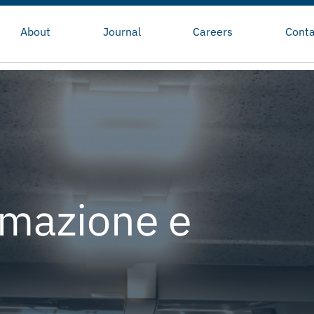
About
Journal
Careers
Conta
omazione e