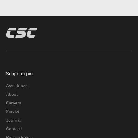
Scopri di più
Assistenza
About
Careers
Servizi
Journal
Contatti
Privacy Policy