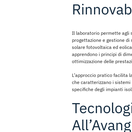
Rinnovabi
Il laboratorio permette agli
progettazione e gestione di
solare fotovoltaica ed eolica
apprendono i principi di di
ottimizzazione delle prestazi
L’approccio pratico facilit
che caratterizzano i
sistemi 
specifiche degli impianti isol
Tecnologi
All’Avang