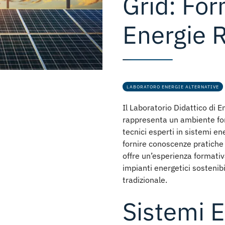
Grid: For
Energie R
LABORATORO ENERGIE ALTERNATIVE
Il
Laboratorio Didattico di E
rappresenta un ambiente for
tecnici esperti in
sistemi ene
fornire
conoscenze pratiche 
offre un’esperienza formativ
impianti energetici sostenibil
tradizionale.
Sistemi E