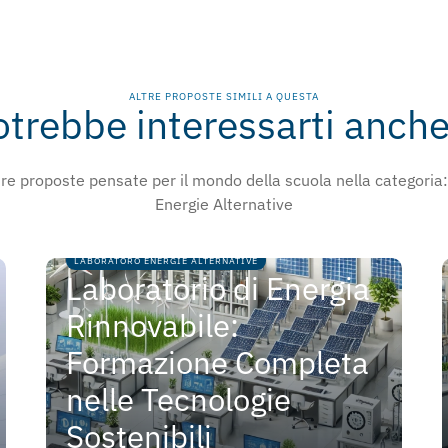
ALTRE PROPOSTE SIMILI A QUESTA
otrebbe interessarti anche.
ltre proposte pensate per il mondo della scuola nella categoria
Energie Alternative
LABORATORO ENERGIE ALTERNATIVE
Laboratorio di Energia
Rinnovabile:
Formazione Completa
nelle Tecnologie
Sostenibili