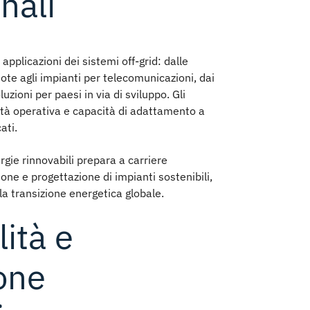
nali
 applicazioni dei
sistemi off-grid
: dalle
mote agli impianti per telecomunicazioni, dai
uzioni per paesi in via di sviluppo. Gli
ità operativa e capacità di adattamento a
ati.
rgie rinnovabili
prepara a carriere
one e progettazione di impianti sostenibili,
 la transizione energetica globale.
lità e
one