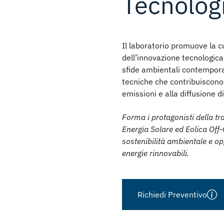
Tecnolog
Il laboratorio promuove la cu
dell’innovazione tecnologica
sfide ambientali contempor
tecniche che contribuiscono
emissioni e alla diffusione d
Forma i protagonisti della tr
Energia Solare ed Eolica Off
sostenibilità ambientale e op
energie rinnovabili.
Richiedi Preventivo