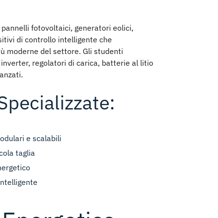
pannelli fotovoltaici, generatori eolici,
tivi di controllo intelligente che
iù moderne del settore. Gli studenti
nverter, regolatori di carica, batterie al litio
anzati.
Specializzate:
dulari e scalabili
cola taglia
nergetico
intelligente