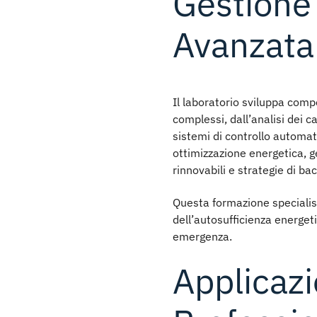
Gestione
Avanzata
Il laboratorio sviluppa com
complessi, dall’analisi dei c
sistemi di controllo automat
ottimizzazione energetica, ge
rinnovabili e strategie di ba
Questa formazione specialist
dell’autosufficienza energetic
emergenza.
Applicazi