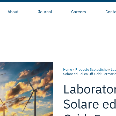
About
Journal
Careers
Conta
Home
»
Proposte Scolastiche
»
Lab
Solare ed Eolica Off-Grid: Formazio
Laborator
Solare ed