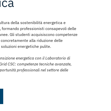
ica
ltura della sostenibilità energetica e
, formando professionisti consapevoli delle
anee. Gli studenti acquisiscono competenze
 concretamente alla riduzione delle
i soluzioni energetiche pulite.
ansizione energetica con il Laboratorio di
-Grid CSC: competenze tecniche avanzate,
portunità professionali nel settore delle