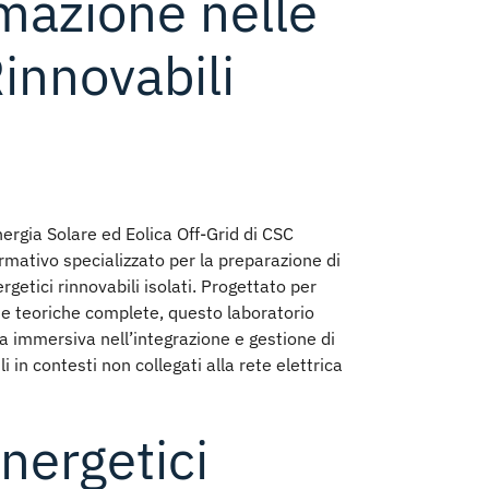
mazione nelle
innovabili
nergia Solare ed Eolica Off-Grid
di CSC
mativo specializzato per la preparazione di
rgetici rinnovabili isolati
. Progettato per
e teoriche
complete, questo laboratorio
a immersiva nell’integrazione e gestione di
i in contesti non collegati alla rete elettrica
nergetici