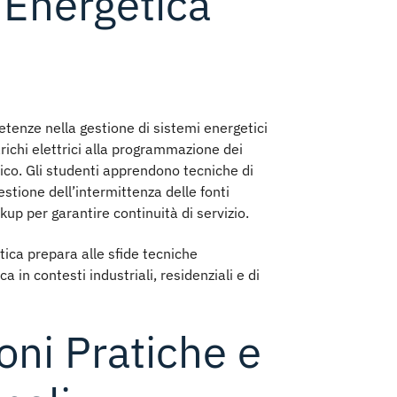
 Energetica
petenze nella
gestione di sistemi energetici
arichi elettrici alla programmazione dei
ico. Gli studenti apprendono tecniche di
stione dell’intermittenza delle fonti
ckup per garantire continuità di servizio.
ica prepara alle sfide tecniche
a in contesti industriali, residenziali e di
oni Pratiche e