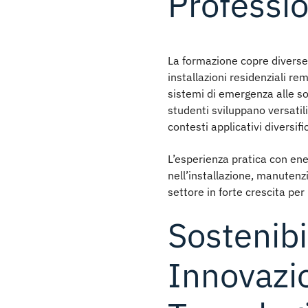
Professio
La formazione copre diverse
installazioni residenziali re
sistemi di emergenza alle sol
studenti sviluppano versatil
contesti applicativi diversific
L’esperienza pratica con
ene
nell’installazione, manutenzi
settore in forte crescita per
Sostenibi
Innovazi