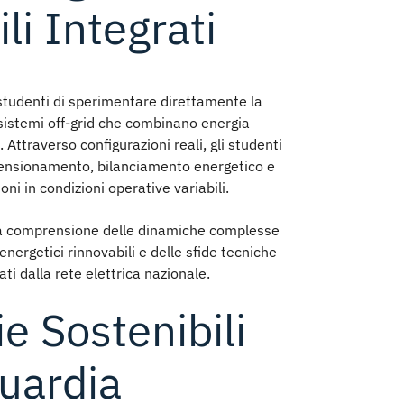
li Integrati
 studenti di sperimentare direttamente la
sistemi off-grid
che combinano energia
. Attraverso configurazioni reali, gli studenti
mensionamento, bilanciamento energetico e
oni in condizioni operative variabili.
a la comprensione delle dinamiche complesse
energetici rinnovabili
e delle sfide tecniche
ati dalla rete elettrica nazionale.
e Sostenibili
uardia