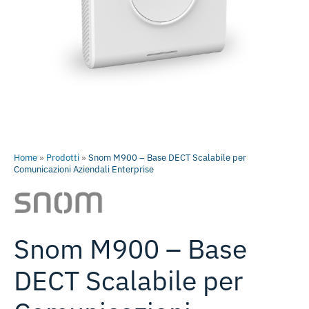
Home
»
Prodotti
»
Snom M900 – Base DECT Scalabile per
Comunicazioni Aziendali Enterprise
Snom M900 – Base
DECT Scalabile per