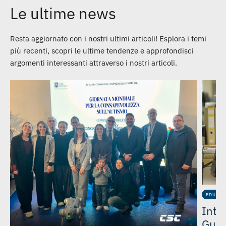
Le ultime news
Resta aggiornato con i nostri ultimi articoli! Esplora i temi
più recenti, scopri le ultime tendenze e approfondisci
argomenti interessanti attraverso i nostri articoli.
EDUCAT
Intel
26
Guid